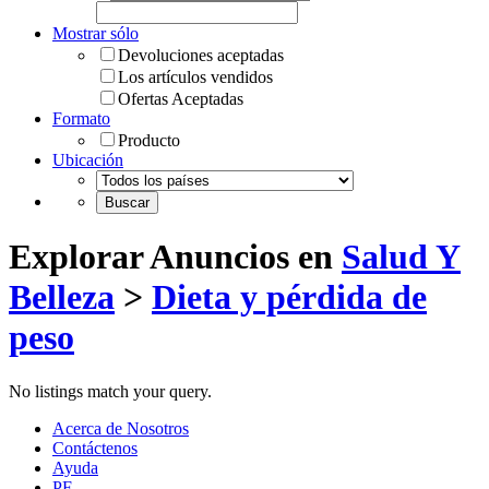
Mostrar sólo
Devoluciones aceptadas
Los artículos vendidos
Ofertas Aceptadas
Formato
Producto
Ubicación
Explorar Anuncios en
Salud Y
Belleza
>
Dieta y pérdida de
peso
No listings match your query.
Acerca de Nosotros
Contáctenos
Ayuda
PF