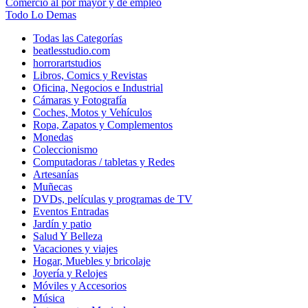
Comercio al por mayor y de empleo
Todo Lo Demas
Todas las Categorías
beatlesstudio.com
horrorartstudios
Libros, Comics y Revistas
Oficina, Negocios e Industrial
Cámaras y Fotografía
Coches, Motos y Vehículos
Ropa, Zapatos y Complementos
Monedas
Coleccionismo
Computadoras / tabletas y Redes
Artesanías
Muñecas
DVDs, películas y programas de TV
Eventos Entradas
Jardín y patio
Salud Y Belleza
Vacaciones y viajes
Hogar, Muebles y bricolaje
Joyería y Relojes
Móviles y Accesorios
Música